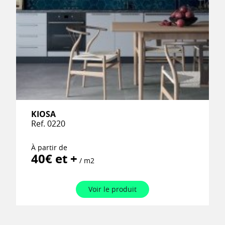
KIOSA
Ref. 0220
À partir de
40€ et +
/ m2
Voir le produit