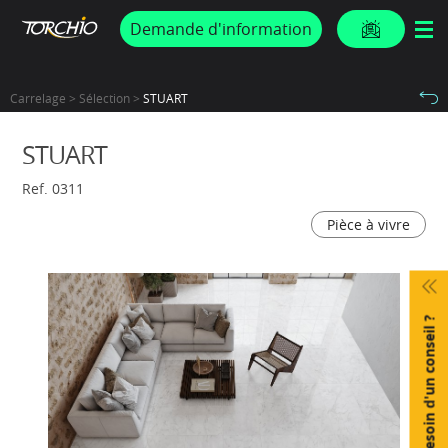
PROMOS & ACTUS
Demande d'information
Carrelage > Sélection >
STUART
STUART
Ref. 0311
Pièce à vivre
Besoin d'un conseil ?