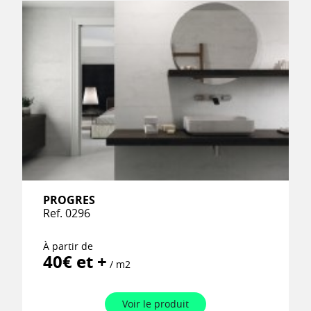
PROGRES
Ref. 0296
À partir de
40€ et +
/ m2
Voir le produit