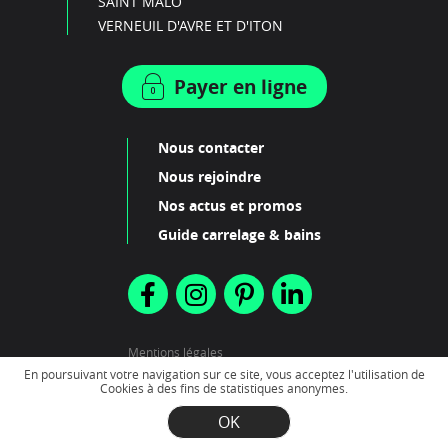
SAINT MALO
VERNEUIL D'AVRE ET D'ITON
Payer en ligne
Nous contacter
Nous rejoindre
Nos actus et promos
Guide carrelage & bains
Mentions légales
Plan du site
En poursuivant votre navigation sur ce site, vous acceptez l'utilisation de
Cookies à des fins de statistiques anonymes.
OK
2022 - Création
Scenarii